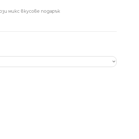
 дози микс вкусове подарък