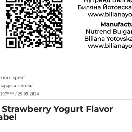
итка с крем”
съдържа глутен/
197*** / 29.05.2024