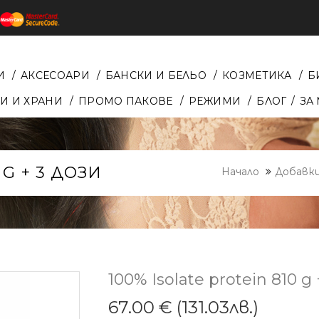
И
АКСЕСОАРИ
БАНСКИ И БЕЛЬО
КОЗМЕТИКА
Б
И И ХРАНИ
ПРОМО ПАКОВЕ
РЕЖИМИ
БЛОГ
ЗА
 G + 3 ДОЗИ
Начало
Добавки
100% Isolate protein 810 g
67.00 € (131.03лв.)